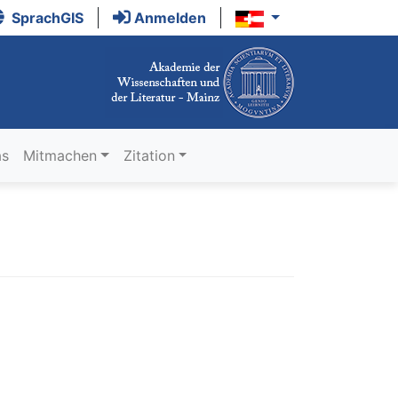
SprachGIS
Anmelden
as
Mitmachen
Zitation