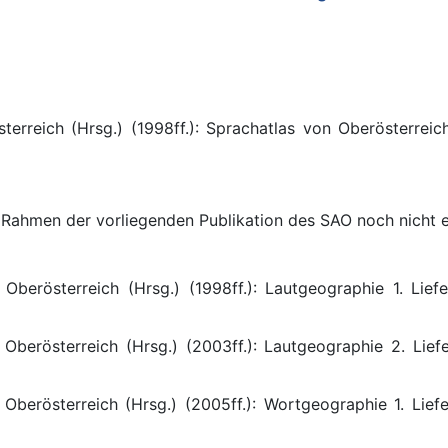
terreich (Hrsg.) (1998ff.): Sprachatlas von Oberösterreich
 Rahmen der vorliegenden Publikation des SAO noch nicht e
 Oberösterreich (Hrsg.) (1998ff.): Lautgeographie 1. Liefer
 Oberösterreich (Hrsg.) (2003ff.): Lautgeographie 2. Liefer
 Oberösterreich (Hrsg.) (2005ff.): Wortgeographie 1. Liefer