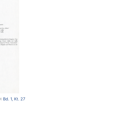
):
Bd. 1, Kt. 27