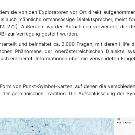
ndem sie von den Exploratoren vor Ort direkt aufgenomme
s auch männliche ortsansässige Dialektsprecher, meist fo
1992: 272). Außerdem wurden Aufnahmen verwendet, die 
B) zur Verfügung gestellt wurden.
erteilt und beinhaltet ca. 2.000 Fragen, mit deren Hilfe
chen Phänomene der oberösterreichischen Dialekte syst
uch erarbeitet. Informationen über die verwendeten Frage
in Form von Punkt-Symbol-Karten, auf denen die verschied
 der germanischen Tradition. Die Aufschlüsselung der Sym