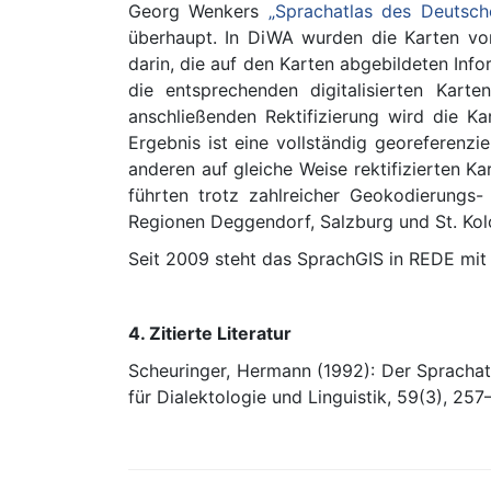
Georg Wenkers
„Sprachatlas des Deutsch
überhaupt. In DiWA wurden die Karten von
darin, die auf den Karten abgebildeten In
die entsprechenden digitalisierten Kart
anschließenden Rektifizierung wird die K
Ergebnis ist eine vollständig georeferenzi
anderen auf gleiche Weise rektifizierten K
führten trotz zahlreicher Geokodierung
Regionen Deggendorf, Salzburg und St. Ko
Seit 2009 steht das SprachGIS in REDE mi
4. Zitierte Literatur
Scheuringer, Hermann (1992): Der Sprachatl
für Dialektologie und Linguistik, 59(3), 257