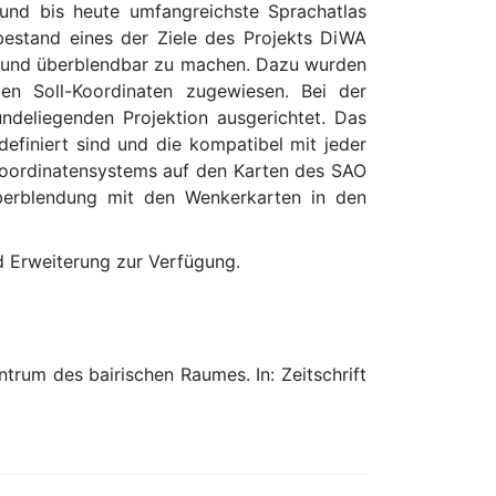
und bis heute umfangreichste Sprachatlas
bestand eines der Ziele des Projekts DiWA
h- und überblendbar zu machen. Dazu wurden
den Soll-Koordinaten zugewiesen. Bei der
ndeliegenden Projektion ausgerichtet. Das
definiert sind und die kompatibel mit jeder
s Koordinatensystems auf den Karten des SAO
berblendung mit den Wenkerkarten in den
 Erweiterung zur Verfügung.
trum des bairischen Raumes. In: Zeitschrift