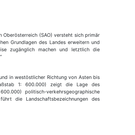
n Oberösterreich (SAO) versteht sich primär
ichen Grundlagen des Landes erweitern und
eise zugänglich machen und letztlich die
.“
und in westöstlicher Richtung von Asten bis
aßstab 1: 600.000) zeigt die Lage des
0.000) politisch-verkehrsgeographische
hrt die Landschaftsbezeichnungen des