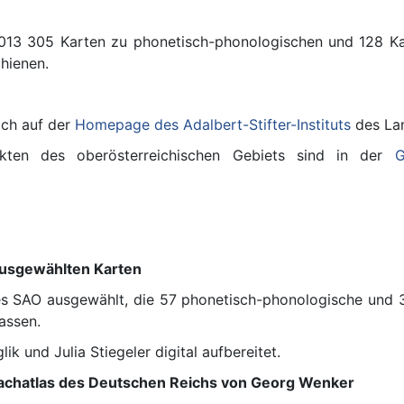
 2013 305 Karten zu phonetisch-phonologischen und 128 K
hienen.
ich auf der
Homepage des Adalbert-Stifter-Instituts
des Lan
ekten des oberösterreichischen Gebiets sind in der
G
 ausgewählten Karten
s SAO ausgewählt, die 57 phonetisch-phonologische und 3
assen.
k und Julia Stiegeler digital aufbereitet.
rachatlas des Deutschen Reichs von Georg Wenker