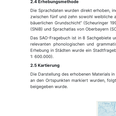
2.4 Erhebungsmethode
Die Sprachdaten wurden direkt erhoben, i
zwischen fünf und zehn sowohl weibliche al
bäuerlichen Grundschicht“ (Scheuringer 
(SNiB) und Sprachatlas von Oberbayern (SO
Das SAO-Fragebuch ist in 8 Sachgebiete unt
relevanten phonologischen und grammatis
Erhebung in Städten wurde ein Stadtfrageb
1: 600.000).
2.5 Kartierung
Die Darstellung des erhobenen Materials 
an den Ortspunkten markiert wurden, folgt
beigegeben wurde.