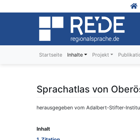
Startseite
Inhalte
Projekt
Publikat
Sprachatlas von Oberö
herausgegeben vom Adalbert-Stifter-Instit
Inhalt
1. Zitation