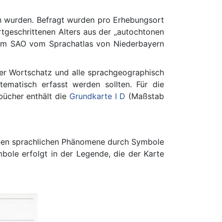
n wurden. Befragt wurden pro Erhebungsort
rtgeschrittenen Alters aus der „autochtonen
dem SAO vom Sprachatlas von Niederbayern
 der Wortschatz und alle sprachgeographisch
ematisch erfasst werden sollten. Für die
bücher enthält die
Grundkarte I D
(Maßstab
enen sprachlichen Phänomene durch Symbole
bole erfolgt in der Legende, die der Karte