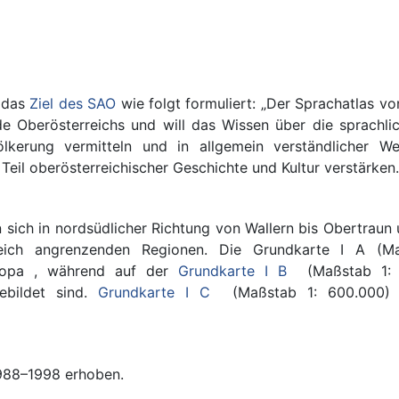
 das
Ziel des SAO
wie folgt formuliert: „Der Sprachatlas vo
nde Oberösterreichs und will das Wissen über die sprachl
lkerung vermitteln und in allgemein verständlicher W
Teil oberösterreichischer Geschichte und Kultur verstärken
ich in nordsüdlicher Richtung von Wallern bis Obertraun 
eich angrenzenden Regionen. Die Grundkarte I A (M
uropa , während auf der
Grundkarte I B
(Maßstab 1: 60
ebildet sind.
Grundkarte I C
(Maßstab 1: 600.000) fü
988–1998 erhoben.