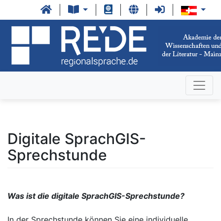
Digitale SprachGIS-
Sprechstunde
Was ist die digitale SprachGIS-Sprechstunde?
In der Sprechstunde können Sie eine individuelle