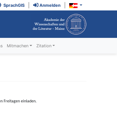
SprachGIS
Anmelden
as
Mitmachen
Zitation
n Freitagen einladen.