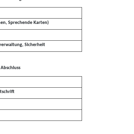
onen, Sprechende Karten)
verwaltung, Sicherheit
 Abschluss
schrift