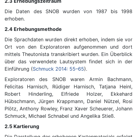
2.3 Erhebungszeitraum
Die Daten des SNOB wurden von 1987 bis 1998
erhoben.
2.4 Erhebungsmethode
Die Sprachdaten wurden direkt erhoben, indem sie vor
Ort von den Exploratoren aufgenommen und dort
mittels Theutonista transkribiert wurden. Ein Überblick
über das verwendete Lautsystem findet sich in der
Einführung (
Schmuck 2014: 55–65
).
Exploratoren des SNOB waren Armin Bachmann,
Felicitas Harnisch, Rüdiger Harnisch, Tatjana Heinl,
Robert Hinderling, Elfriede Holzer, Ekkehard
Hübschmann, Jürgen Krappmann, Daniel Nützel, Rosi
Plötz, Anthony Rowley, Franz Xaver Scheuerer, Johann
Schmuck, Michael Schnabel und Angelika Stieß.
2.5 Kartierung
Die Darstellung des erhobenen Kartenmaterials erfolgt