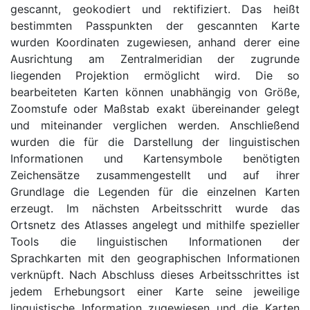
gescannt, geokodiert und rektifiziert. Das heißt
bestimmten Passpunkten der gescannten Karte
wurden Koordinaten zugewiesen, anhand derer eine
Ausrichtung am Zentralmeridian der zugrunde
liegenden Projektion ermöglicht wird. Die so
bearbeiteten Karten können unabhängig von Größe,
Zoomstufe oder Maßstab exakt übereinander gelegt
und miteinander verglichen werden. Anschließend
wurden die für die Darstellung der linguistischen
Informationen und Kartensymbole benötigten
Zeichensätze zusammengestellt und auf ihrer
Grundlage die Legenden für die einzelnen Karten
erzeugt. Im nächsten Arbeitsschritt wurde das
Ortsnetz des Atlasses angelegt und mithilfe spezieller
Tools die linguistischen Informationen der
Sprachkarten mit den geographischen Informationen
verknüpft. Nach Abschluss dieses Arbeitsschrittes ist
jedem Erhebungsort einer Karte seine jeweilige
linguistische Information zugewiesen und die Karten