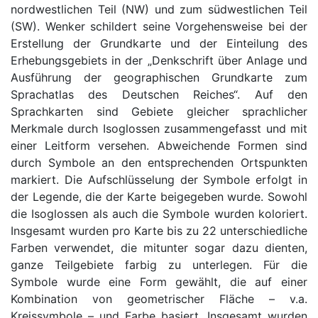
nordwestlichen Teil (NW) und zum südwestlichen Teil
(SW). Wenker schildert seine Vorgehensweise bei der
Erstellung der Grundkarte und der Einteilung des
Erhebungsgebiets in der „Denkschrift über Anlage und
Ausführung der geographischen Grundkarte zum
Sprachatlas des Deutschen Reiches“. Auf den
Sprachkarten sind Gebiete gleicher sprachlicher
Merkmale durch Isoglossen zusammengefasst und mit
einer Leitform versehen. Abweichende Formen sind
durch Symbole an den entsprechenden Ortspunkten
markiert. Die Aufschlüsselung der Symbole erfolgt in
der Legende, die der Karte beigegeben wurde. Sowohl
die Isoglossen als auch die Symbole wurden koloriert.
Insgesamt wurden pro Karte bis zu 22 unterschiedliche
Farben verwendet, die mitunter sogar dazu dienten,
ganze Teilgebiete farbig zu unterlegen. Für die
Symbole wurde eine Form gewählt, die auf einer
Kombination von geometrischer Fläche – v.a.
Kreissymbole – und Farbe basiert. Insgesamt wurden