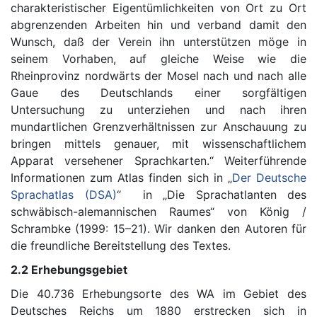
charakteristischer Eigentümlichkeiten von Ort zu Ort
abgrenzenden Arbeiten hin und verband damit den
Wunsch, daß der Verein ihn unterstützen möge in
seinem Vorhaben, auf gleiche Weise wie die
Rheinprovinz nordwärts der Mosel nach und nach alle
Gaue des Deutschlands einer sorgfältigen
Untersuchung zu unterziehen und nach ihren
mundartlichen Grenzverhältnissen zur Anschauung zu
bringen mittels genauer, mit wissenschaftlichem
Apparat versehener Sprachkarten.“ Weiterführende
Informationen zum Atlas finden sich in „
Der Deutsche
Sprachatlas (DSA)
“ in „Die Sprachatlanten des
schwäbisch-alemannischen Raumes“ von König /
Schrambke (1999: 15–21). Wir danken den Autoren für
die freundliche Bereitstellung des Textes.
2.2 Erhebungsgebiet
Die 40.736 Erhebungsorte des WA im Gebiet des
Deutsches Reichs um 1880 erstrecken sich in