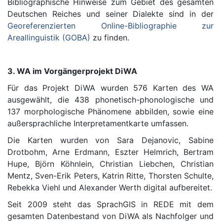
Bibliographische Hinweise zum Gebiet des gesamten
Deutschen Reiches und seiner Dialekte sind in der
Georeferenzierten Online-Bibliographie zur
Areallinguistik (GOBA)
zu finden.
3. WA im Vorgängerprojekt DiWA
Für das Projekt DiWA wurden 576 Karten des WA
ausgewählt, die 438 phonetisch-phonologische und
137 morphologische Phänomene abbilden, sowie eine
außersprachliche Interpretamentkarte umfassen.
Die Karten wurden von Sara Dejanovic, Sabine
Drotbohm, Arne Erdmann, Eszter Helmrich, Bertram
Hupe, Björn Köhnlein, Christian Liebchen, Christian
Mentz, Sven-Erik Peters, Katrin Ritte, Thorsten Schulte,
Rebekka Viehl und Alexander Werth digital aufbereitet.
Seit 2009 steht das SprachGIS in REDE mit dem
gesamten Datenbestand von DiWA als Nachfolger und