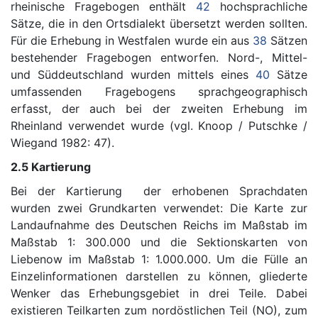
rheinische Fragebogen enthält
42
hochsprachliche
Sätze, die in den Ortsdialekt übersetzt werden sollten.
Für die Erhebung in Westfalen wurde ein aus
38
Sätzen
bestehender Fragebogen entworfen. Nord-, Mittel-
und Süddeutschland wurden mittels eines
40
Sätze
umfassenden Fragebogens sprachgeographisch
erfasst, der auch bei der zweiten Erhebung im
Rheinland verwendet wurde (vgl. Knoop / Putschke /
Wiegand 1982: 47).
2.5 Kartierung
Bei der Kartierung der erhobenen Sprachdaten
wurden zwei Grundkarten verwendet: Die Karte zur
Landaufnahme des Deutschen Reichs im Maßstab im
Maßstab 1: 300.000 und die Sektionskarten von
Liebenow im Maßstab 1: 1.000.000. Um die Fülle an
Einzelinformationen darstellen zu können, gliederte
Wenker das Erhebungsgebiet in drei Teile. Dabei
existieren Teilkarten zum nordöstlichen Teil (NO), zum