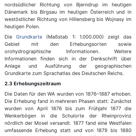
nordsüdlicher Richtung von Bjerndrup im heutigen
Dänemark bis Birgsau im heutigen Österreich und in
westöstlicher Richtung von Hillensberg bis Wojnasy im
heutigen Polen.
Die
Grundkarte
(Maßstab 1: 1.000.000) zeigt das
Gebiet mit den Erhebungsorten sowie
orohydrographische Informationen. Weitere
Informationen finden sich in der Denkschrift über
Anlage und Ausführung der geographischen
Grundkarte zum Sprachatlas des Deutschen Reichs.
2.3 Erhebungszeitraum
Die Daten für den WA wurden von 1876–1887 erhoben.
Die Erhebung fand in mehreren Phasen statt: Zunächst
wurden von April 1876 bis zum Frühjahr 1877 die
Wenkerbögen in die Schulorte der Rheinprovinz
nördlich der Mosel versandt. 1877 fand eine Westfalen
umfassende Erhebung statt und von 1879 bis 1880