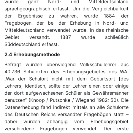
wurde ganz Nord- und Mitteldeutschland
sprachgeographisch erfasst. Um die Vergleichbarkeit
der Ergebnisse zu wahren, wurde 1884 der
Fragebogen, der bei der Erhebung in Nord- und
Mitteldeutschland verwendet wurde, in das rheinische
Gebiet versandt. 1887 wurde schließlich
Süddeutschland erfasst.
2.4 Erhebungsmethode
Befragt wurden überwiegend Volksschullehrer aus
40.736 Schulorten des Erhebungsgebietes des WA.
„War der Schulort nicht mit dem Geburtsort [des
Lehrers] identisch, sollte der Lehrer einen oder einige
der dort aufgewachsenen Schüler als Gewährsmänner
benutzen“ (Knoop / Putschke / Wiegand 1982: 50). Die
Datenerhebung fand indirekt mittels an alle Schulorte
des Deutschen Reichs versandter Fragebögen statt –
dabei wurden abhängig vom Erhebungsgebiet
verschiedene Fragebögen verwendet. Der erste