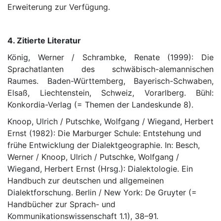
Erweiterung zur Verfügung.
4. Zitierte Literatur
König, Werner / Schrambke, Renate (1999): Die
Sprachatlanten des schwäbisch-alemannischen
Raumes. Baden-Württemberg, Bayerisch-Schwaben,
Elsaß, Liechtenstein, Schweiz, Vorarlberg. Bühl:
Konkordia-Verlag (= Themen der Landeskunde 8).
Knoop, Ulrich / Putschke, Wolfgang / Wiegand, Herbert
Ernst (1982): Die Marburger Schule: Entstehung und
frühe Entwicklung der Dialektgeographie. In: Besch,
Werner / Knoop, Ulrich / Putschke, Wolfgang /
Wiegand, Herbert Ernst (Hrsg.): Dialektologie. Ein
Handbuch zur deutschen und allgemeinen
Dialektforschung. Berlin / New York: De Gruyter (=
Handbücher zur Sprach- und
Kommunikationswissenschaft 1.1), 38–91.