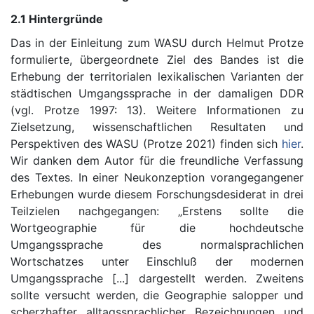
2.1 Hintergründe
Das in der Einleitung zum WASU durch Helmut Protze
formulierte, übergeordnete Ziel des Bandes ist die
Erhebung der territorialen lexikalischen Varianten der
städtischen Umgangssprache in der damaligen DDR
(vgl. Protze 1997: 13). Weitere Informationen zu
Zielsetzung, wissenschaftlichen Resultaten und
Perspektiven des WASU (Protze 2021) finden sich
hier
.
Wir danken dem Autor für die freundliche Verfassung
des Textes. In einer Neukonzeption vorangegangener
Erhebungen wurde diesem Forschungsdesiderat in drei
Teilzielen nachgegangen: „Erstens sollte die
Wortgeographie für die hochdeutsche
Umgangssprache des normalsprachlichen
Wortschatzes unter Einschluß der modernen
Umgangssprache [...] dargestellt werden. Zweitens
sollte versucht werden, die Geographie salopper und
scherzhafter alltagssprachlicher Bezeichnungen und