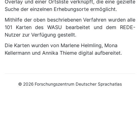
Overlay und einer Ortsliste verknüpft, die eine gezielte
Suche der einzelnen Erhebungsorte ermöglicht.
Mithilfe der oben beschriebenen Verfahren wurden alle
101 Karten des WASU bearbeitet und dem REDE-
Nutzer zur Verfügung gestellt.
Die Karten wurden von Marlene Helmling, Mona
Kellermann und Annika Thieme digital aufbereitet.
© 2026 Forschungszentrum Deutscher Sprachatlas